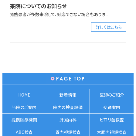
来院についてのお知らせ
発熱患者が多数来院して、対応できない場合もありま...
詳しくはこちら
HOME
新着情報
医師のご紹介
当院のご案内
院内の検査設備
交通案内
提携医療機関
肝臓内科
ピロリ菌検査
ABC検査
胃内視鏡検査
大腸内視鏡検査